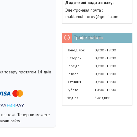
Электронная почта
makkumulatorov@gmail.com
Графік роботи
Понеділок
09:00
18:00
Вівторок
09:00
18:00
Середа
09:00
18:00
я товару протягом 14 днів
Четвер
09:00
18:00
Пʼятниця
09:00
18:00
Субота
10:00
15:00
Неділя
Вихідний
і платежі. Тепер ви можете
аючи сайту.