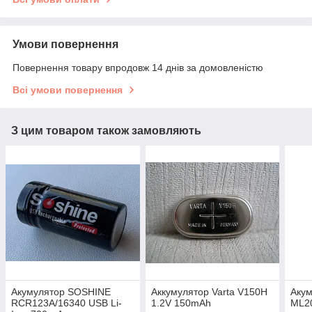
Умови повернення
Повернення товару впродовж 14 днів за домовленістю
Всі умови повернення
З цим товаром також замовляють
Акумулятор SOSHINE
Аккумулятор Varta V150H
Аку
RCR123A/16340 USB Li-
1.2V 150mAh
ML2