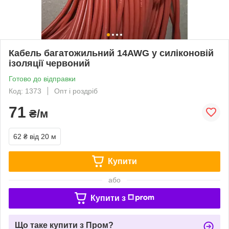
Кабель багатожильний 14AWG у силіконовій
ізоляції червоний
Готово до відправки
Код: 1373
Опт і роздріб
71
₴/м
62 ₴
від 20 м
Купити
або
Купити з
Що таке купити з Пром?