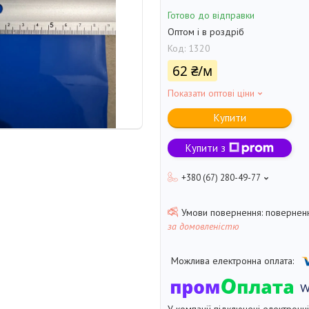
Готово до відправки
Оптом і в роздріб
Код:
1320
62 ₴/м
Показати оптові ціни
Купити
Купити з
+380 (67) 280-49-77
поверненн
за домовленістю