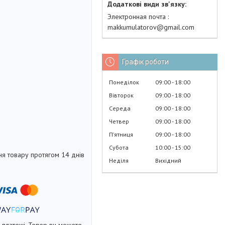
Электронная почта
makkumulatorov@gmail.com
Графік роботи
Понеділок
09:00
18:00
Вівторок
09:00
18:00
Середа
09:00
18:00
Четвер
09:00
18:00
Пʼятниця
09:00
18:00
Субота
10:00
15:00
я товару протягом 14 днів
Неділя
Вихідний