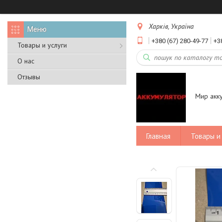
Харків, Україна
+380 (67) 280-49-77
+3
Товары и услуги
О нас
Отзывы
Мир акк
Главная
Товары и 