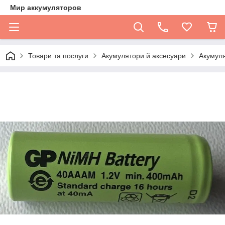
Мир аккумуляторов
Товари та послуги
Акумулятори й аксесуари
Акумуля