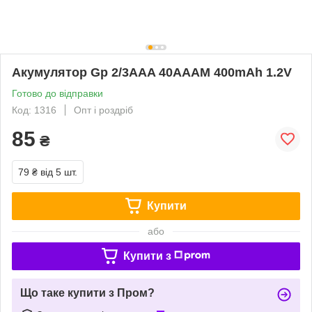
Акумулятор Gp 2/3AAA 40AAAM 400mAh 1.2V
Готово до відправки
Код: 1316
Опт і роздріб
85
₴
79 ₴
від 5 шт.
Купити
або
Купити з
Що таке купити з Пром?