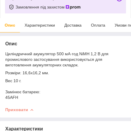
Замовлення під захистом
Опис
Характеристики
Доставка
Оплата
Умови п
Опис
Циліндричний акумулятор 500 мА·год NiMH 1,2 В для
промислового застосування використовується для
виготовлення акумуляторних складок.
Розміри: 16,6x16,2 мм.
Вес 10 г.
Замінює батарею:
45AFH
Приховати
Характеристики