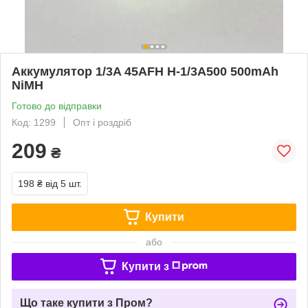
Аккумулятор 1/3A 45AFH H-1/3A500 500mAh
NiMH
Готово до відправки
Код: 1299
Опт і роздріб
209
₴
198 ₴
від 5 шт.
Купити
або
Купити з
Що таке купити з Пром?