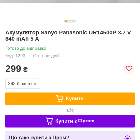
Акумулятор Sanyo Panasonic UR14500P 3.7 V
840 mAh 5 А
Готово до відправки
Код: 1293
Опт і роздріб
299
₴
283 ₴
від 5 шт.
Купити
або
Купити з
Що таке купити з Пром?