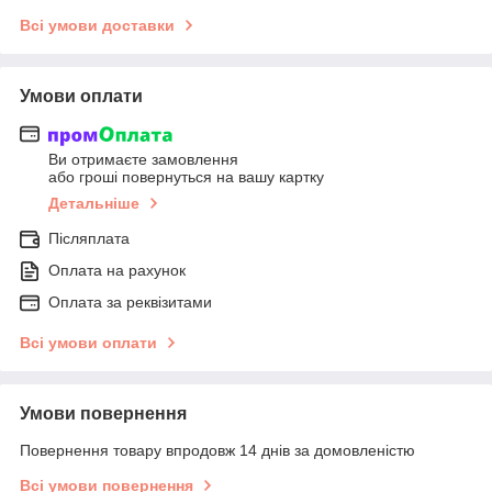
Всі умови доставки
Умови оплати
Ви отримаєте замовлення
або гроші повернуться на вашу картку
Детальніше
Післяплата
Оплата на рахунок
Оплата за реквізитами
Всі умови оплати
Умови повернення
Повернення товару впродовж 14 днів за домовленістю
Всі умови повернення