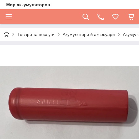
Мир аккумуляторов
Товари та послуги
Акумулятори й аксесуари
Акумуля