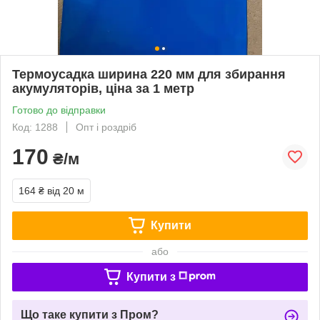
Термоусадка ширина 220 мм для збирання
акумуляторів, ціна за 1 метр
Готово до відправки
Код: 1288
Опт і роздріб
170
₴/м
164 ₴
від 20 м
Купити
або
Купити з
Що таке купити з Пром?