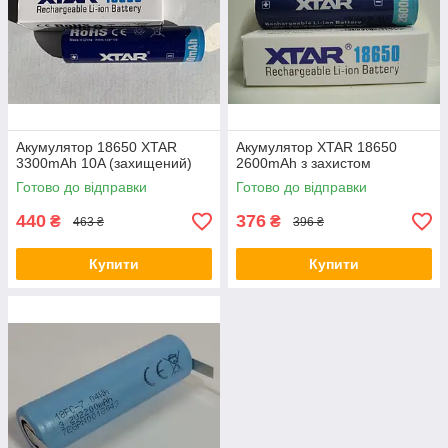
Акумулятор 18650 XTAR
Акумулятор XTAR 18650
3300mAh 10A (захищений)
2600mAh з захистом
Готово до відправки
Готово до відправки
440
376
₴
₴
463 ₴
396 ₴
Купити
Купити