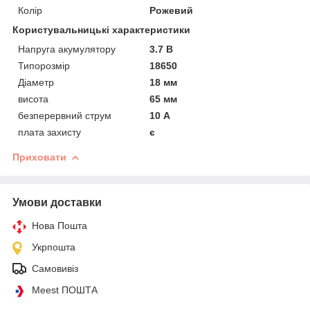
Колір
Рожевий
Користувальницькі характеристики
Напруга акумулятору
3.7 В
Типорозмір
18650
Діаметр
18 мм
висота
65 мм
безперервний струм
10 А
плата захисту
є
Приховати
Умови доставки
Нова Пошта
Укрпошта
Самовивіз
Meest ПОШТА