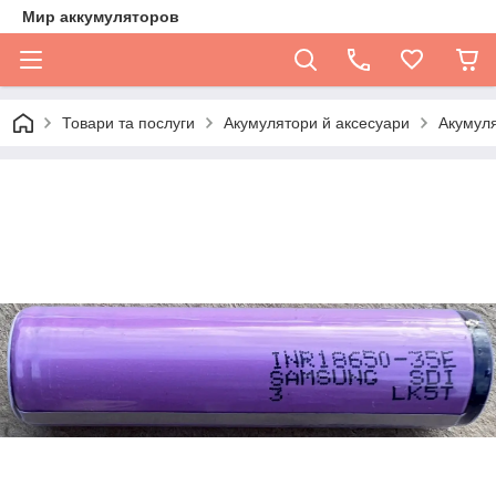
Мир аккумуляторов
Товари та послуги
Акумулятори й аксесуари
Акумул