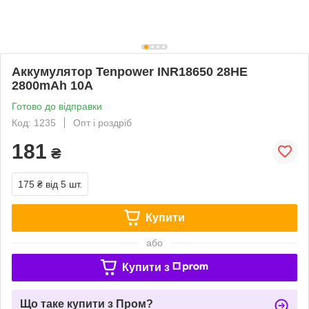
Аккумулятор Tenpower INR18650 28HE
2800mAh 10A
Готово до відправки
Код: 1235
Опт і роздріб
181
₴
175 ₴
від 5 шт.
Купити
або
Купити з
Що таке купити з Пром?