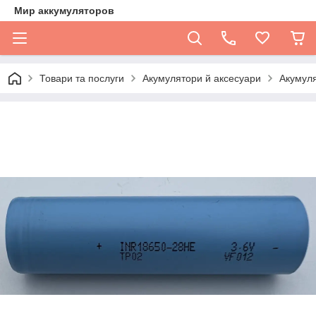
Мир аккумуляторов
Товари та послуги
Акумулятори й аксесуари
Акумул