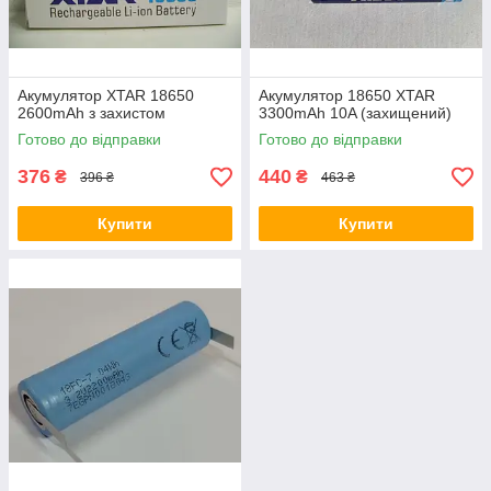
Акумулятор XTAR 18650
Акумулятор 18650 XTAR
2600mAh з захистом
3300mAh 10A (захищений)
Готово до відправки
Готово до відправки
376
440
₴
₴
396 ₴
463 ₴
Купити
Купити