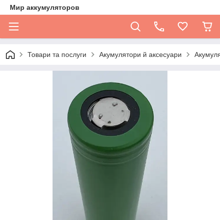
Мир аккумуляторов
Товари та послуги
Акумулятори й аксесуари
Акумул