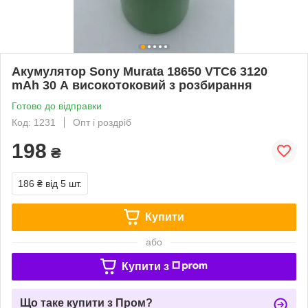
Акумулятор Sony Murata 18650 VTC6 3120
mAh 30 А високотоковий з розбирання
Готово до відправки
Код: 1231
Опт і роздріб
198
₴
186 ₴
від 5 шт.
Купити
або
Купити з
Що таке купити з Пром?