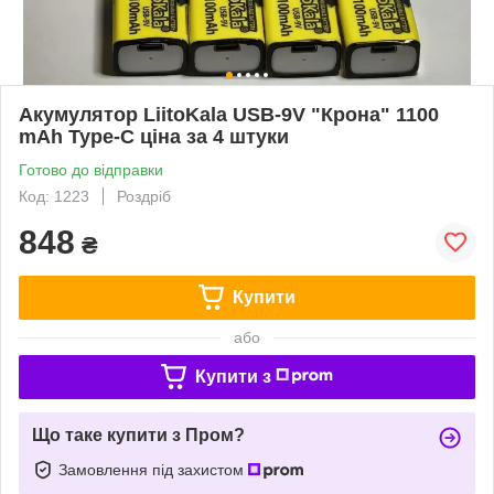
Акумулятор LiitoKala USB-9V "Крона" 1100
mAh Type-C ціна за 4 штуки
Готово до відправки
Код: 1223
Роздріб
848
₴
Купити
або
Купити з
Що таке купити з Пром?
Замовлення під захистом