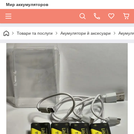
Мир аккумуляторов
Товари та послуги
Акумулятори й аксесуари
Акумуля