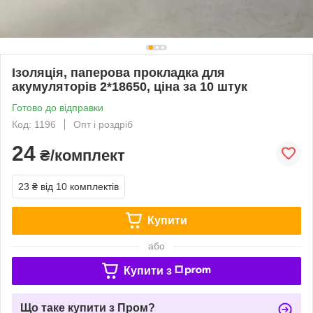
Ізоляція, паперова прокладка для
акумуляторів 2*18650, ціна за 10 штук
Готово до відправки
Код: 1196
Опт і роздріб
24
₴/комплект
23 ₴
від 10 комплектів
Купити
або
Купити з
Що таке купити з Пром?