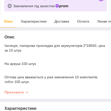
Замовлення під захистом
Опис
Характеристики
Доставка
Оплата
Умови п
Опис
Ізоляція, паперова прокладка для акумуляторів 2*18650, ціна
за 10 штук
На аркуші 100 штук
Оптова ціна вважається у разі замовлення 10 комплектів,
тобто 100 штук.
Приховати
Характеристики