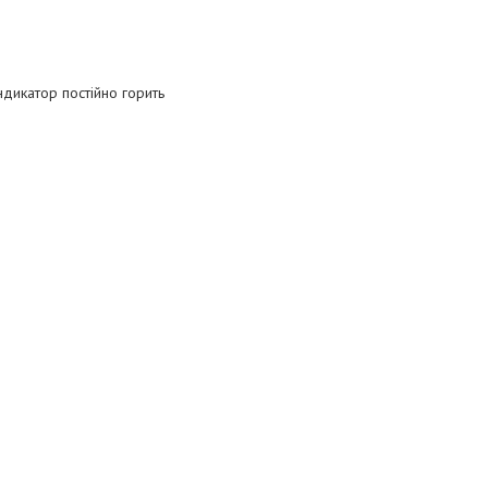
ндикатор постійно горить