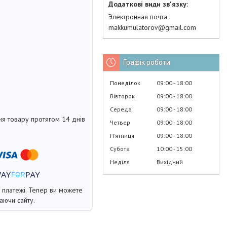
Электронная почта
makkumulatorov@gmail.com
Графік роботи
Понеділок
09:00
18:00
Вівторок
09:00
18:00
Середа
09:00
18:00
я товару протягом 14 днів
Четвер
09:00
18:00
Пʼятниця
09:00
18:00
Субота
10:00
15:00
Неділя
Вихідний
і платежі. Тепер ви можете
аючи сайту.