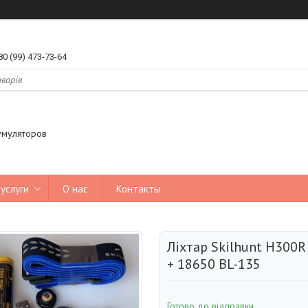
80 (99) 473-73-64
умуляторов
услуги
О нас
Контакты
Ліхтар Skilhunt H300R
+ 18650 BL-135
Готово до відправки