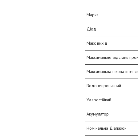
Марка
Діод
Макс вихід
Максимальне відстань про
Максимальна пікова інтенси
Водонепроникний
Ударостійкий
Акумулятор
Номінальна Діапазон