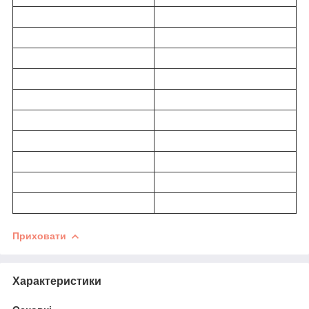
Приховати
Характеристики