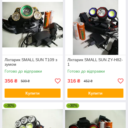
Ліхтарик SMALL SUN Т109 з
Ліхтарик SMALL SUN ZY-H82-
зумом
1
Готово до відправки
Готово до відправки
356
316
₴
₴
509 ₴
452 ₴
Купити
Купити
–30%
–30%