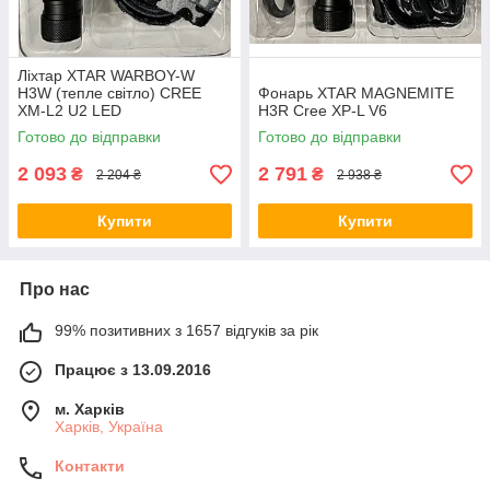
Ліхтар XTAR WARBOY-W
H3W (тепле світло) CREE
Фонарь XTAR MAGNEMITE
XM-L2 U2 LED
H3R Cree XP-L V6
Готово до відправки
Готово до відправки
2 093
2 791
₴
₴
2 204 ₴
2 938 ₴
Купити
Купити
Про нас
99% позитивних з 1657 відгуків за рік
Працює з 13.09.2016
м. Харків
Харків, Україна
Контакти