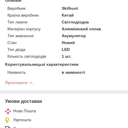
Основні
Виробник
Skilhunt
Країна виробник
Китай
Тип лампи
Світлодіодна
Матеріал корпусу
Алюмінієвий сплав
Тип живлення
Акумулятор
Стан
Новий
Тип діода
LED
Кількість світлодіодів
1 шт.
Користувальницькі характеристики
Наявність
в наявності
Приховати
Умови доставки
Нова Пошта
Укрпошта