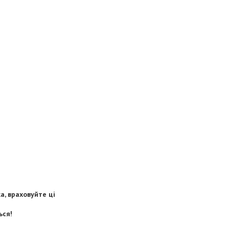
, враховуйте ці
ься!