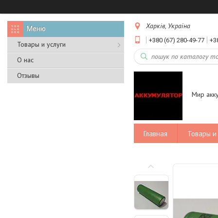
Харків, Україна
+380 (67) 280-49-77
+3
Товары и услуги
О нас
Отзывы
Мир акк
Главная
Товары и 