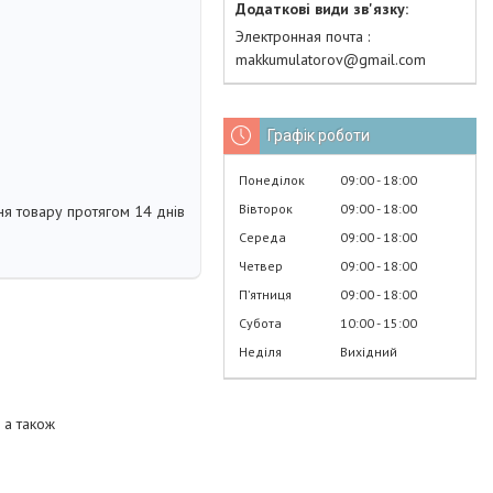
Электронная почта
makkumulatorov@gmail.com
Графік роботи
Понеділок
09:00
18:00
Вівторок
09:00
18:00
я товару протягом 14 днів
Середа
09:00
18:00
Четвер
09:00
18:00
Пʼятниця
09:00
18:00
Субота
10:00
15:00
Неділя
Вихідний
 а також