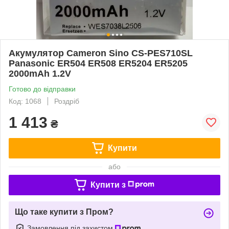
Акумулятор Cameron Sino CS-PES710SL
Panasonic ER504 ER508 ER5204 ER5205
2000mAh 1.2V
Готово до відправки
Код: 1068
Роздріб
1 413
₴
Купити
або
Купити з
Що таке купити з Пром?
Замовлення під захистом