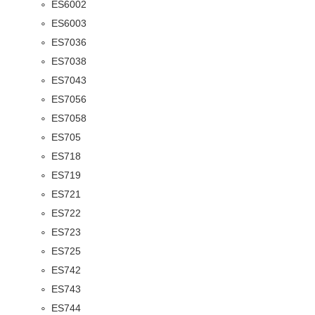
ES6002
ES6003
ES7036
ES7038
ES7043
ES7056
ES7058
ES705
ES718
ES719
ES721
ES722
ES723
ES725
ES742
ES743
ES744