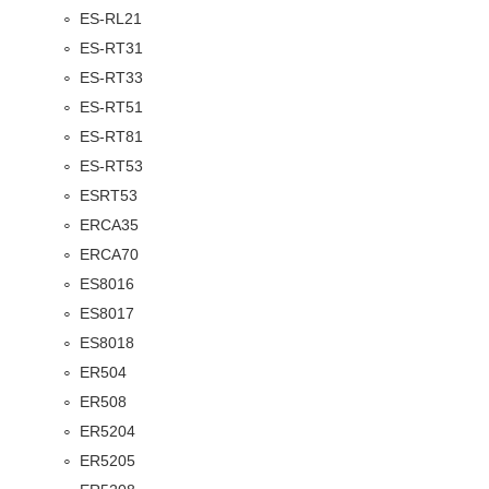
ES-RL21
ES-RT31
ES-RT33
ES-RT51
ES-RT81
ES-RT53
ESRT53
ERCA35
ERCA70
ES8016
ES8017
ES8018
ER504
ER508
ER5204
ER5205