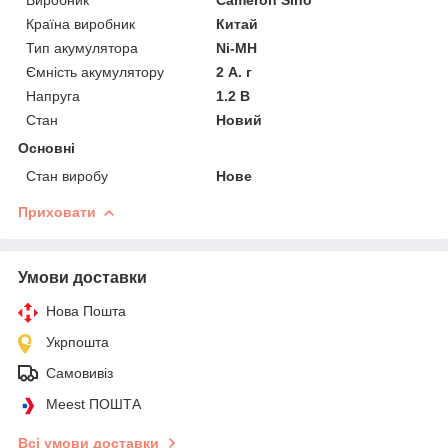
Країна виробник
Китай
Тип акумулятора
Ni-MH
Ємність акумулятору
2 А. г
Напруга
1.2 В
Стан
Новий
Основні
Стан виробу
Нове
Приховати
Умови доставки
Нова Пошта
Укрпошта
Самовивіз
Meest ПОШТА
Всі умови доставки