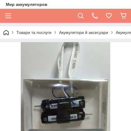
Мир аккумуляторов
Товари та послуги
Акумулятори й аксесуари
Акумуля