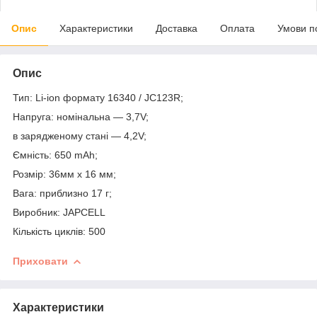
Опис
Характеристики
Доставка
Оплата
Умови п
Опис
Тип: Li-ion формату 16340 / JC123R;
Напруга: номінальна — 3,7V;
в зарядженому стані — 4,2V;
Ємність: 650 mAh;
Розмір: 36мм x 16 мм;
Вага: приблизно 17 г;
Виробник: JAPCELL
Кількість циклів: 500
Приховати
Характеристики