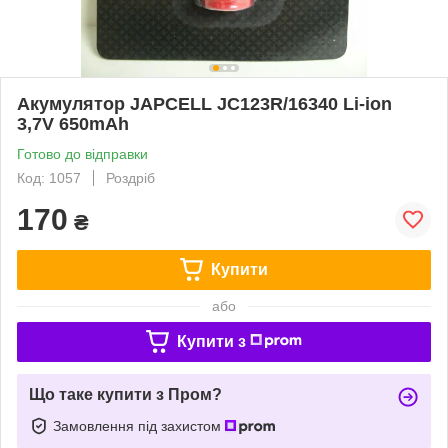
Акумулятор JAPCELL JC123R/16340 Li-ion
3,7V 650mAh
Готово до відправки
Код: 1057
Роздріб
170
₴
Купити
або
Купити з
Що таке купити з Пром?
Замовлення під захистом