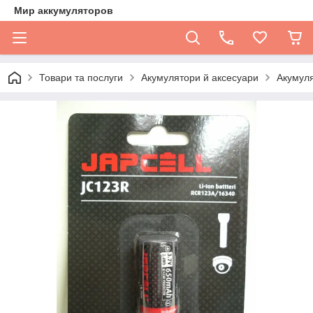
Мир аккумуляторов
Товари та послуги
Акумулятори й аксесуари
Акумуля