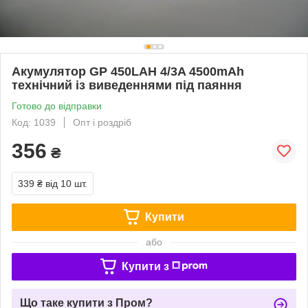
Акумулятор GP 450LAH 4/3A 4500mAh
технічний із виведеннями під паяння
Готово до відправки
Код: 1039
Опт і роздріб
356
₴
339 ₴
від 10 шт.
Купити
або
Купити з
Що таке купити з Пром?