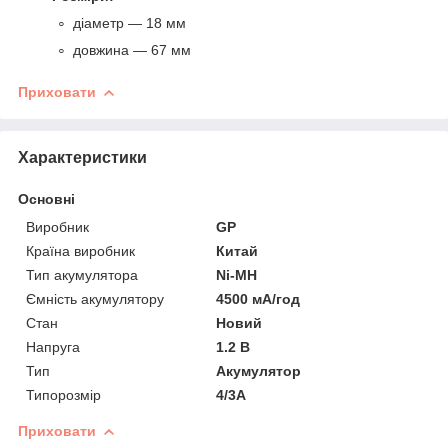
діаметр — 18 мм
довжина — 67 мм
Приховати
Характеристики
Основні
Виробник
GP
Країна виробник
Китай
Тип акумулятора
Ni-MH
Ємність акумулятору
4500 мА/год
Стан
Новий
Напруга
1.2 В
Тип
Акумулятор
Типорозмір
4/3A
Приховати