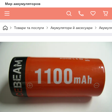
Мир аккумуляторов
Товари та послуги
Акумулятори й аксесуари
Акумуля