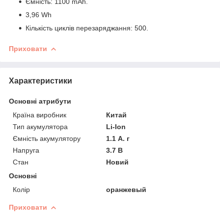
Ємність: 1100 mAh.
3,96 Wh
Кількість циклів перезаряджання: 500.
Приховати
Характеристики
Основні атрибути
Країна виробник
Китай
Тип акумулятора
Li-Ion
Ємність акумулятору
1.1 А. г
Напруга
3.7 В
Стан
Новий
Основні
Колір
оранжевый
Приховати