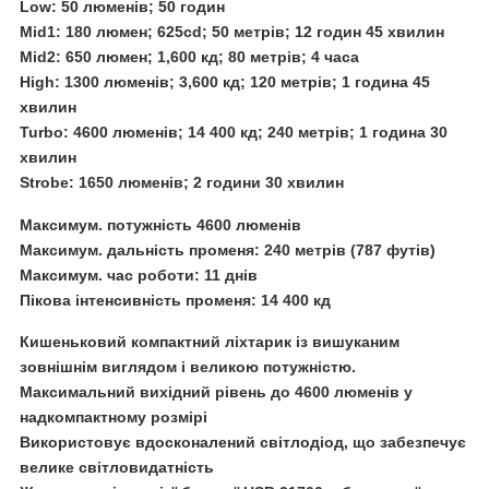
Low: 50 люменів; 50 годин
Mid1: 180 люмен; 625cd; 50 метрів; 12 годин 45 хвилин
Mid2: 650 люмен; 1,600 кд; 80 метрів; 4 часа
High: 1300 люменів; 3,600 кд; 120 метрів; 1 година 45
хвилин
Turbo: 4600 люменів; 14 400 кд; 240 метрів; 1 година 30
хвилин
Strobe: 1650 люменів; 2 години 30 хвилин
Максимум. потужність 4600 люменів
Максимум. дальність променя: 240 метрів (787 футів)
Максимум. час роботи: 11 днів
Пікова інтенсивність променя: 14 400 кд
Кишеньковий компактний ліхтарик із вишуканим
зовнішнім виглядом і великою потужністю.
Максимальний вихідний рівень до 4600 люменів у
надкомпактному розмірі
Використовує вдосконалений світлодіод, що забезпечує
велике світловидатність