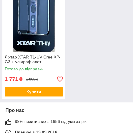
Ліхтар XTAR T1-UV Cree XP-
G3 + ультрафіолет
Готово до відправки
1 771
₴
1 865 ₴
Купити
Про нас
99% позитивних з 1656 відгуків за рік
Працює з 13.09.2016