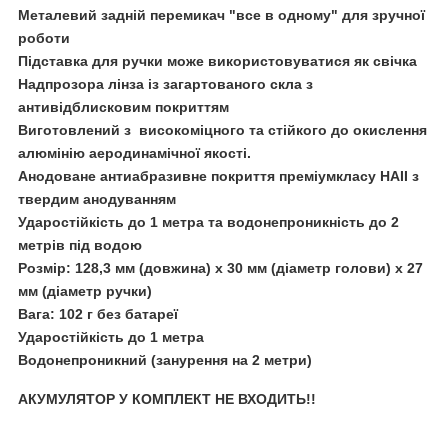
Металевий задній перемикач "все в одному" для зручної
роботи
Підставка для ручки може використовуватися як свічка
Надпрозора лінза із загартованого скла з
антивідблисковим покриттям
Виготовлений з високоміцного та стійкого до окислення
алюмінію аеродинамічної якості.
Анодоване антиабразивне покриття преміумкласу HAII з
твердим анодуванням
Ударостійкість до 1 метра та водонепроникність до 2
метрів під водою
Розмір: 128,3 мм (довжина) x 30 мм (діаметр голови) x 27
мм (діаметр ручки)
Вага: 102 г без батареї
Ударостійкість до 1 метра
Водонепроникний (занурення на 2 метри)
АКУМУЛЯТОР У КОМПЛЕКТ НЕ ВХОДИТЬ!!