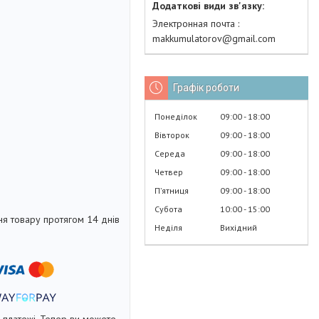
Электронная почта
makkumulatorov@gmail.com
Графік роботи
Понеділок
09:00
18:00
Вівторок
09:00
18:00
Середа
09:00
18:00
Четвер
09:00
18:00
Пʼятниця
09:00
18:00
Субота
10:00
15:00
я товару протягом 14 днів
Неділя
Вихідний