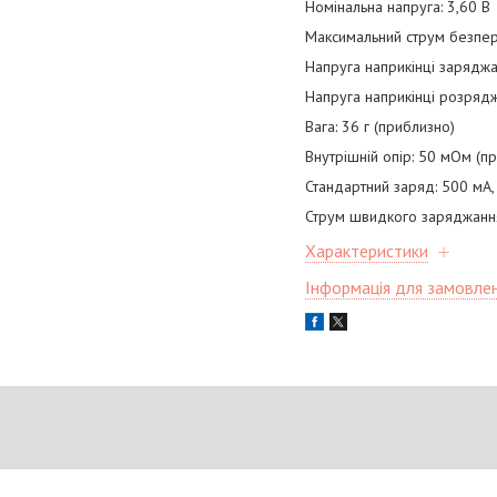
Номінальна напруга: 3,60 В
Максимальний струм безпе
Напруга наприкінці заряджа
Напруга наприкінці розрядж
Вага: 36 г (приблизно)
Внутрішній опір: 50 мОм (
Стандартний заряд: 500 мА
Струм швидкого заряджанн
Характеристики
Інформація для замовле