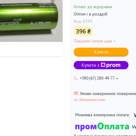
Готово до відправки
Оптом і в роздріб
Код:
0393
396 ₴
Показати оптові ціни
Купити
Купити з
+380 (67) 280-49-77
поверненн
за домовленістю