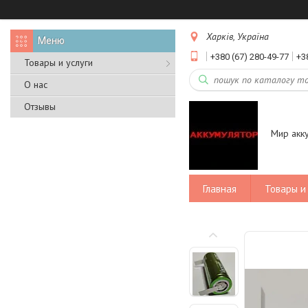
Харків, Україна
+380 (67) 280-49-77
+3
Товары и услуги
О нас
Отзывы
Мир акк
Главная
Товары и 