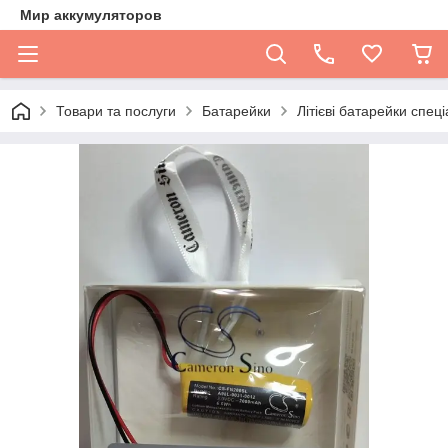
Мир аккумуляторов
Товари та послуги
Батарейки
Літієві батарейки спеціа