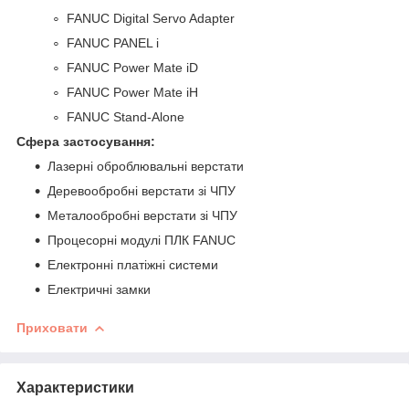
FANUC Digital Servo Adapter
FANUC PANEL i
FANUC Power Mate iD
FANUC Power Mate iH
FANUC Stand-Alone
Сфера застосування:
Лазерні оброблювальні верстати
Деревообробні верстати зі ЧПУ
Металообробні верстати зі ЧПУ
Процесорні модулі ПЛК FANUC
Електронні платіжні системи
Електричні замки
Приховати
Характеристики