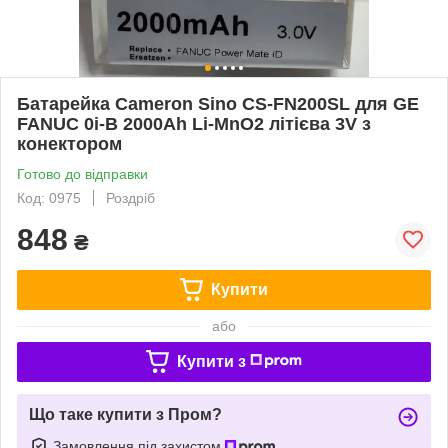
Батарейка Cameron Sino CS-FN200SL для GE
FANUC 0i-B 2000Ah Li-MnO2 літієва 3V з
конектором
Готово до відправки
Код: 0975
Роздріб
848
₴
Купити
або
Купити з
Що таке купити з Пром?
Замовлення під захистом