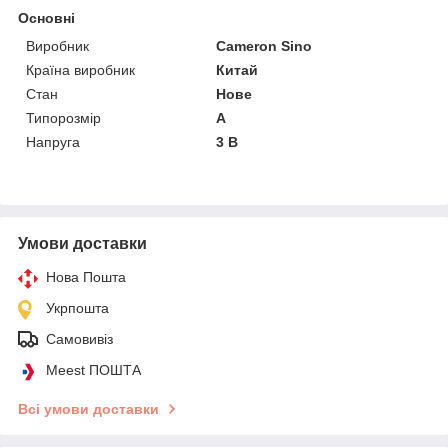
Основні
Виробник
Cameron Sino
Країна виробник
Китай
Стан
Нове
Типорозмір
A
Напруга
3 В
Умови доставки
Нова Пошта
Укрпошта
Самовивіз
Meest ПОШТА
Всі умови доставки