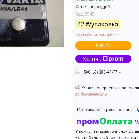
Оптом і в роздріб
Код:
0949
42 ₴/упаковка
Показати оптові ціни
Купити
Купити з
+380 (67) 280-49-77
поверненн
за домовленістю
У компанії підключені електронн
купити будь-який товар не покид