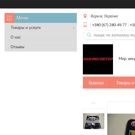
Харків, Україна
+380 (67) 280-49-77
+3
Товары и услуги
О нас
Отзывы
Мир акк
Главная
Товары и 