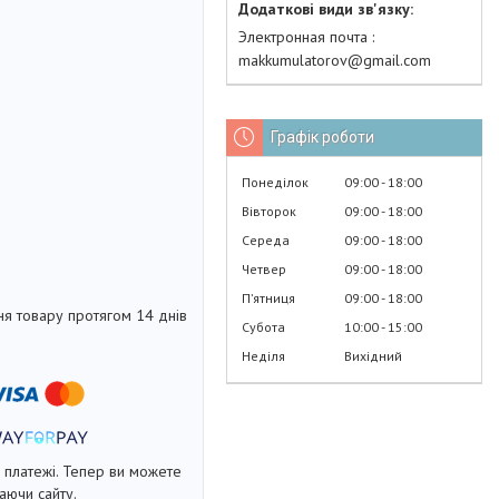
Электронная почта
makkumulatorov@gmail.com
Графік роботи
Понеділок
09:00
18:00
Вівторок
09:00
18:00
Середа
09:00
18:00
Четвер
09:00
18:00
Пʼятниця
09:00
18:00
я товару протягом 14 днів
Субота
10:00
15:00
Неділя
Вихідний
і платежі. Тепер ви можете
аючи сайту.