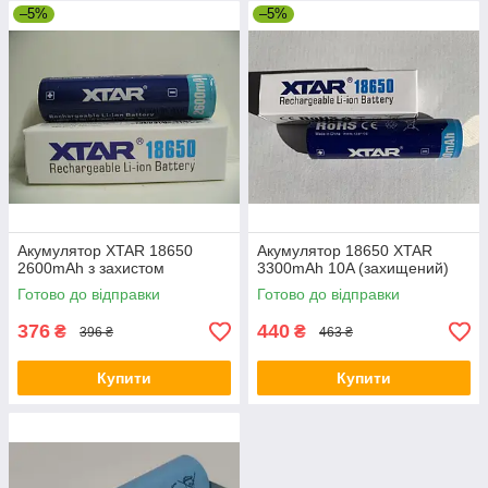
–5%
–5%
Акумулятор XTAR 18650
Акумулятор 18650 XTAR
2600mAh з захистом
3300mAh 10A (захищений)
Готово до відправки
Готово до відправки
376
440
₴
₴
396 ₴
463 ₴
Купити
Купити