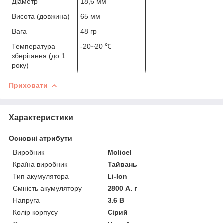
Діаметр
18,6 мм
Висота (довжина)
65 мм
Вага
48 гр
Температура
-20~20 ℃
зберігання (до 1
року)
Приховати
Характеристики
Основні атрибути
Виробник
Molicel
Країна виробник
Тайвань
Тип акумулятора
Li-Ion
Ємність акумулятору
2800 А. г
Напруга
3.6 В
Колір корпусу
Сірий