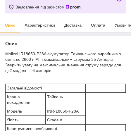
Замовлення під захистом
Опис
Характеристики
Доставка
Оплата
Умови п
Опис
Molicel IR18650-P28A акумулятор Тайванського виробника з
ємністю 2800 mAh і максимальним струмом 35 Амперів.
Зверніть увагу на максимальне значення струму заряду для
цієї моделі — 6 амперів.
Загальні відомості
Країна
Тайвань
походження
Модель
INR-18650-P28A
Якість
Grade A
Конструктивні особливості