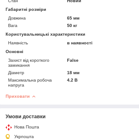
Стан
Новий
Габаритні розміри
Довжина
65 мм
Вага
50 кг
Користувальницькі характеристики
Наявність
в наявності
Основні
Захист від короткого
False
замикання
Діаметр
18 мм
Максимальна робоча
4.2 В
напруга
Приховати
Умови доставки
Нова Пошта
Укрпошта