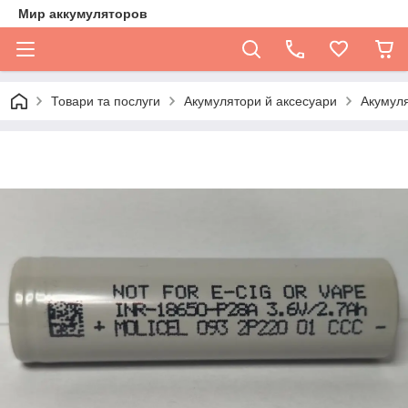
Мир аккумуляторов
Товари та послуги
Акумулятори й аксесуари
Акумул