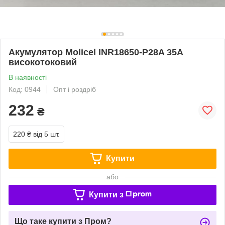
Акумулятор Molicel INR18650-P28A 35A
високотоковий
В наявності
Код: 0944
Опт і роздріб
232
₴
220 ₴
від 5 шт.
Купити
або
Купити з
Що таке купити з Пром?