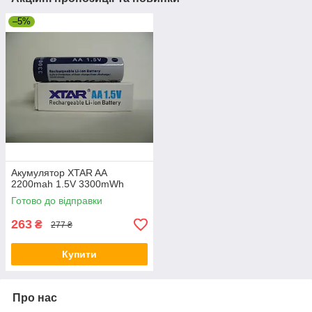
–5%
Акумулятор XTAR AA
2200mah 1.5V 3300mWh
Готово до відправки
263
₴
277 ₴
Купити
Про нас