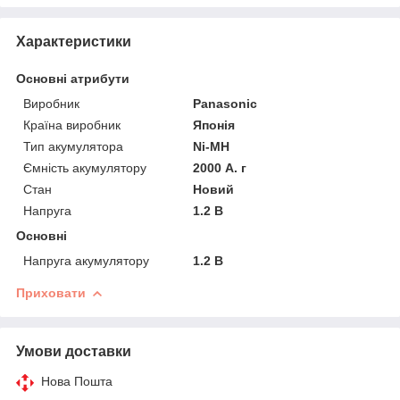
Характеристики
Основні атрибути
Виробник
Panasonic
Країна виробник
Японія
Тип акумулятора
Ni-MH
Ємність акумулятору
2000 А. г
Стан
Новий
Напруга
1.2 В
Основні
Напруга акумулятору
1.2 В
Приховати
Умови доставки
Нова Пошта