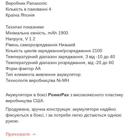
Виробник Panasonic
Кількість в пакованні 4
Країна Японія
Технічні показники
Мінімальна ємність, mAh 1900
Напруга, V 1.2
Рівень саморозряджання Низький
Кількість циклів заряджання/розряджання 2100
Температурний діапазон заряджання, З від -10 до 40
Температурний діапазон розряджання, від -20 до 60
Форм-фактор AA
Тип елемента живлення акумулятор
Технологія виробництва Ni-MH
Акумулятори в боксі
PowerPax
з високоякісного пластику
виробництва США.
Продумана, зручна конструкція: акумулятори надійно
фіксуються в боксі, і за потреби легко дістаються однією
рукою.
Приховати