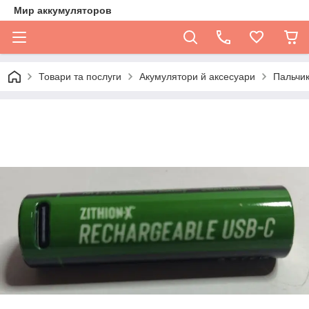
Мир аккумуляторов
Товари та послуги
Акумулятори й аксесуари
Пальчик