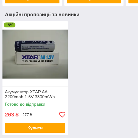
Акційні пропозиції та новинки
–5%
Акумулятор XTAR AA
2200mah 1.5V 3300mWh
Готово до відправки
263
₴
277 ₴
Купити