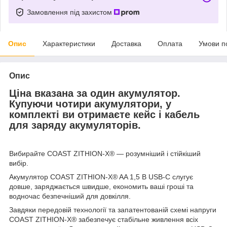
Замовлення під захистом
Опис
Характеристики
Доставка
Оплата
Умови п
Опис
Ціна вказана за один акумулятор.
Купуючи чотири акумулятори, у
комплекті ви отримаєте кейс і кабель
для заряду акумуляторів.
Вибирайте COAST ZITHION-X® — розумніший і стійкіший
вибір.
Акумулятор COAST ZITHION-X® AA 1,5 В USB-C слугує
довше, заряджається швидше, економить ваші гроші та
водночас безпечніший для довкілля.
Завдяки передовій технології та запатентованій схемі напруги
COAST ZITHION-X® забезпечує стабільне живлення всіх