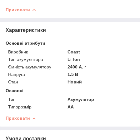
Приховати
Характеристики
Основні атрибути
Виробник
Coast
Тип акумулятора
Li-Ion
Ємність акумулятору
2400 А. г
Напруга
1.5 В
Стан
Новий
Основні
Тип
Акумулятор
Типорозмір
AA
Приховати
Умови доставки