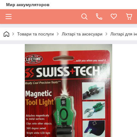
Мир аккумуляторов
Товари та послуги
Ліхтарі та аксесуари
Ліхтарі для і