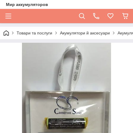
Мир аккумуляторов
Товари та послуги
Акумулятори й аксесуари
Акумуля