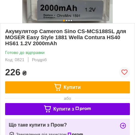
Акумулятор Cameron Sino CS-MCS188SL для
MOSER Easy Style 1881 Wella Contura HS40
HS61 1.2V 2000mAh
Готово до відправки
Код: 0821
Роздріб
226
₴
Купити
або
Купити з
Що таке купити з Пром?
Замовлення під захистом