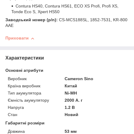
Contura HS40, Contura HS61, ECO XS Profi, Profi XS,
Tonde Eco S, Xpert HS50
Заводський номер (p/n):
CS-MCS188SL, 1852-7531, KR-800
AAE
Приховати
Характеристики
Основні атрибути
Виробник
Cameron Sino
Країна виробник
Китай
Тип акумулятора
Ni-MH
Ємність акумулятору
2000 А. г
Напруга
1.2 В
Стан
Новий
Габаритні розміри
Довжина
53 мм