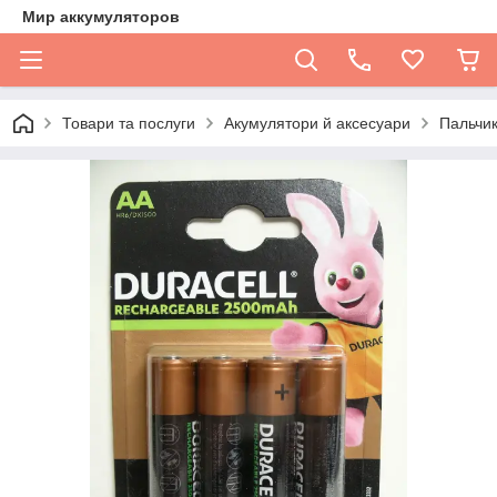
Мир аккумуляторов
Товари та послуги
Акумулятори й аксесуари
Пальчик