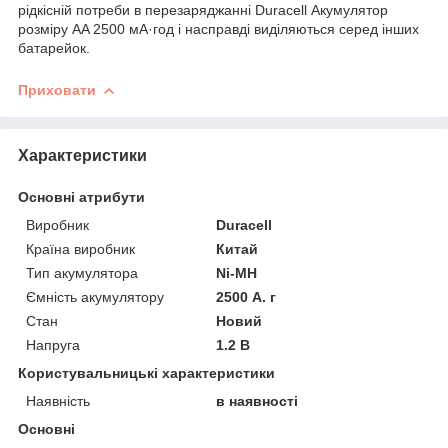
рідкісній потреби в перезаряджанні Duracell Акумулятор
розміру AA 2500 мА·год і насправді виділяються серед інших
батарейок.
Приховати
Характеристики
Основні атрибути
Виробник
Duracell
Країна виробник
Китай
Тип акумулятора
Ni-MH
Ємність акумулятору
2500 А. г
Стан
Новий
Напруга
1.2 В
Користувальницькі характеристики
Наявність
в наявності
Основні