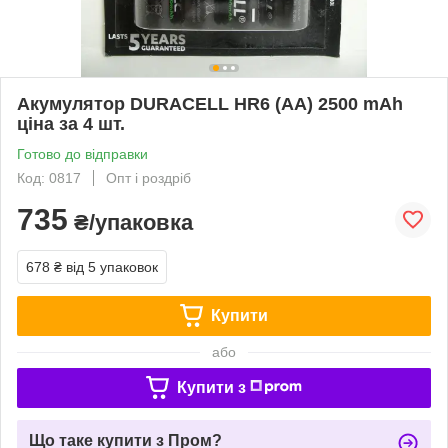
Акумулятор DURACELL HR6 (AA) 2500 mAh
ціна за 4 шт.
Готово до відправки
Код: 0817
Опт і роздріб
735
₴/упаковка
678 ₴
від 5 упаковок
Купити
або
Купити з
Що таке купити з Пром?