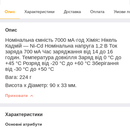
Опис
Характеристики
Доставка
Оплата
Умови п
Опис
Номінальна ємність 7000 мА·год Хімія
:
Нікель
Кадмій — Ni-Cd Номінальна напруга 1,2 В Ток
заряда 700 мА Час заряджання від 14 до 16
годин. Температура довкілля Заряд від 0 °C до
+45 °C Розряд від -20 °C до +60 °C Зберігання
від -30 °C до +50 °C
Вага: 224 г
Висота x Діаметр: 90 x 33 мм.
Приховати
Характеристики
Основні атрибути