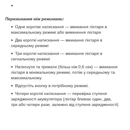
Перемикання між режимами:
Одне коротке натискання — вмикання ліхтаря в
максимальному режимі або вимкнення ліхтаря
Два короткі натискання — вмикання ліхтаря в
середньому режимі
Три короткі натискання — вмикання ліхтаря в
сигнальному режимі
Натиснути та тримати (більш ніж 0,6 сек) — вмикання
ліхтаря в мінімальному режимі, потім у середньому та
максимальному.
Відпустіть кнопку в потрібному режимі.
Чотири короткі натискання — перевірка ступеня
зарядженості акумулятора (ліхтар блимає один, два,
три або чотири рази, залежно від ступеня зарядженості)