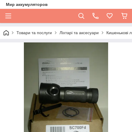
Мир аккумуляторов
Товари та послуги
Ліхтарі та аксесуари
Кишенькові л