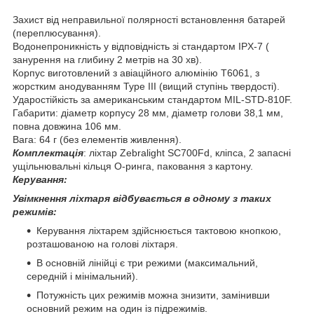
Захист від неправильної полярності встановлення батарей
(переплюсування).
Водонепроникність у відповідність зі стандартом IPX-7 (
занурення на глибину 2 метрів на 30 хв).
Корпус виготовлений з авіаційного алюмінію T6061, з
жорстким анодуванням Type III (вищий ступінь твердості).
Ударостійкість за американським стандартом MIL-STD-810F.
Габарити: діаметр корпусу 28 мм, діаметр голови 38,1 мм,
повна довжина 106 мм.
Вага: 64 г (без елементів живлення).
Комплектація
: ліхтар Zebralight SC700Fd, кліпса, 2 запасні
ущільнювальні кільця О-ринга, паковання з картону.
Керування:
Увімкнення ліхтаря відбувається в одному з таких
режимів:
Керування ліхтарем здійснюється тактовою кнопкою,
розташованою на голові ліхтаря.
В основній лінійці є три режими (максимальний,
середній і мінімальний).
Потужність цих режимів можна знизити, замінивши
основний режим на один із підрежимів.