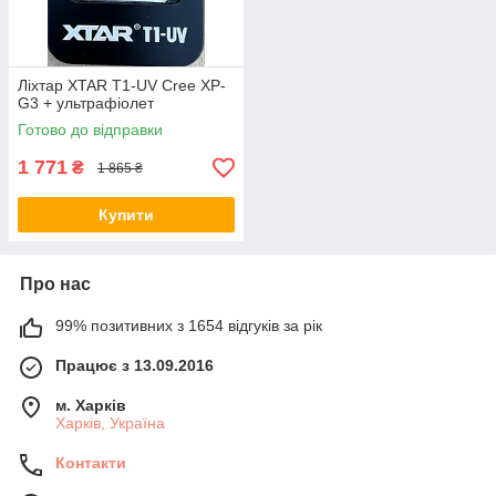
Ліхтар XTAR T1-UV Cree XP-
G3 + ультрафіолет
Готово до відправки
1 771
₴
1 865 ₴
Купити
Про нас
99% позитивних з 1654 відгуків за рік
Працює з 13.09.2016
м. Харків
Харків, Україна
Контакти