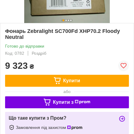
Фонарь Zebralight SC700Fd XHP70.2 Floody
Neutral
Готово до відправки
Код: 0782
Роздріб
9 323
₴
Купити
або
Купити з
Що таке купити з Пром?
Замовлення під захистом