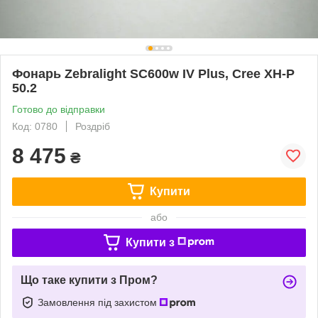
Фонарь Zebralight SC600w IV Plus, Cree XH-P
50.2
Готово до відправки
Код: 0780
Роздріб
8 475
₴
Купити
або
Купити з
Що таке купити з Пром?
Замовлення під захистом