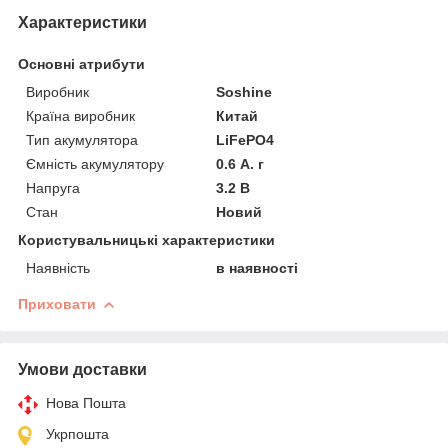
Характеристики
Основні атрибути
Виробник
Soshine
Країна виробник
Китай
Тип акумулятора
LiFePO4
Ємність акумулятору
0.6 А. г
Напруга
3.2 В
Стан
Новий
Користувальницькі характеристики
Наявність
в наявності
Приховати
Умови доставки
Нова Пошта
Укрпошта