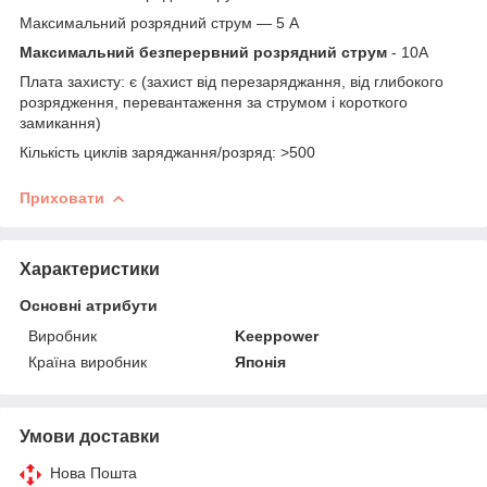
Максимальний розрядний струм — 5 А
Максимальний безперервний розрядний струм
- 10А
Плата захисту: є (захист від перезаряджання, від глибокого
розрядження, перевантаження за струмом і короткого
замикання)
Кількість циклів заряджання/розряд: >500
Приховати
Характеристики
Основні атрибути
Виробник
Keeppower
Країна виробник
Японія
Умови доставки
Нова Пошта