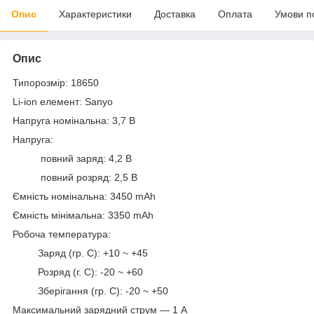
Опис
Характеристики
Доставка
Оплата
Умови п
Опис
Типорозмір: 18650
Li-ion елемент: Sanyo
Напруга номінальна: 3,7 В
Напруга:
повний заряд: 4,2 В
повний розряд: 2,5 В
Ємність номінальна: 3450 mAh
Ємність мінімальна: 3350 mAh
Робоча температура:
Заряд (гр. С): +10 ~ +45
Розряд (г. С): -20 ~ +60
Зберігання (гр. С): -20 ~ +50
Максимальний зарядний струм — 1 А