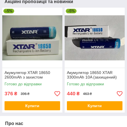
Акційні пропозиції та новинки
–5%
–5%
Акумулятор XTAR 18650
Акумулятор 18650 XTAR
2600mAh з захистом
3300mAh 10A (захищений)
Готово до відправки
Готово до відправки
376
440
₴
₴
396 ₴
463 ₴
Купити
Купити
Про нас