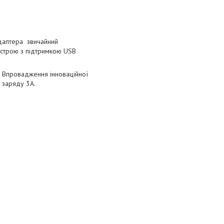
даптера звичайний
строю з підтримкою USB
. Впровадження інноваційної
 заряду 3А.