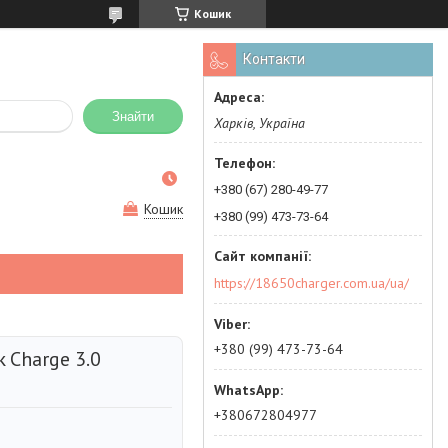
Кошик
Контакти
Знайти
Харків, Україна
+380 (67) 280-49-77
Кошик
+380 (99) 473-73-64
https://18650charger.com.ua/ua/
+380 (99) 473-73-64
 Charge 3.0
+380672804977