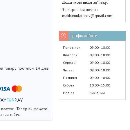
Электронная почта
makkumulatorov@gmail.com
Графік роботи
Понеділок
09:00
18:00
Вівторок
09:00
18:00
Середа
09:00
18:00
я товару протягом 14 днів
Четвер
09:00
18:00
Пʼятниця
09:00
18:00
Субота
10:00
15:00
Неділя
Вихідний
і платежі. Тепер ви можете
аючи сайту.