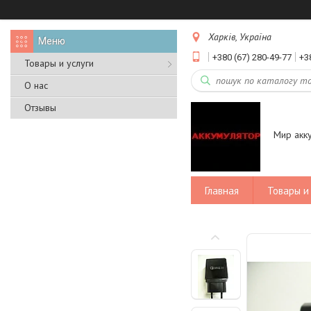
Харків, Україна
+380 (67) 280-49-77
+3
Товары и услуги
О нас
Отзывы
Мир акк
Главная
Товары и 