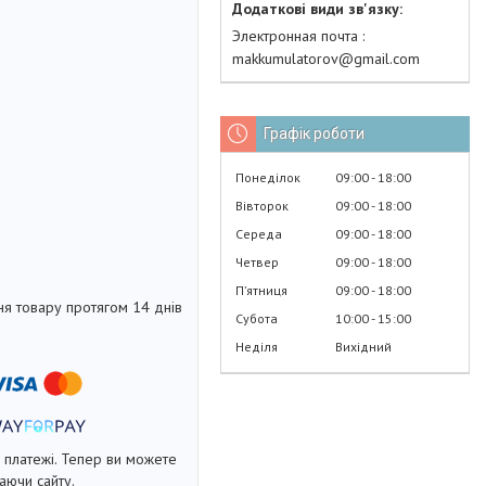
Электронная почта
makkumulatorov@gmail.com
Графік роботи
Понеділок
09:00
18:00
Вівторок
09:00
18:00
Середа
09:00
18:00
Четвер
09:00
18:00
Пʼятниця
09:00
18:00
я товару протягом 14 днів
Субота
10:00
15:00
Неділя
Вихідний
і платежі. Тепер ви можете
аючи сайту.