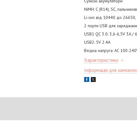
Сумісні акумулятори:
NiMH: C (R14), SC, пальчиков
Li-ion: від 10440 до 26650
2 порти USB для заряджанн
USB1 QC 3.0: 3,6-6,5V 3A / 
USB2: 5V 2.4A
Вхідна напруга: AC 100-240
Характеристики
Інформація для замовле