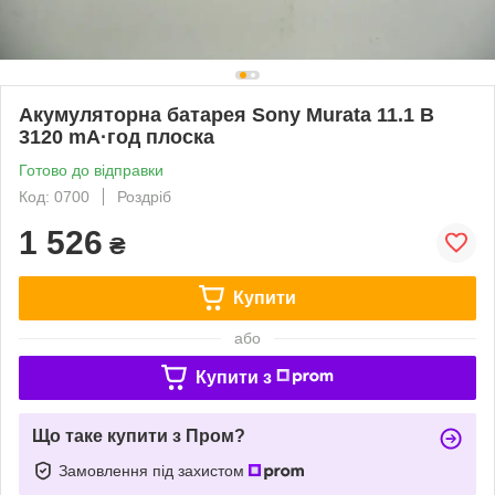
Акумуляторна батарея Sony Murata 11.1 В
3120 mA·год плоска
Готово до відправки
Код: 0700
Роздріб
1 526
₴
Купити
або
Купити з
Що таке купити з Пром?
Замовлення під захистом