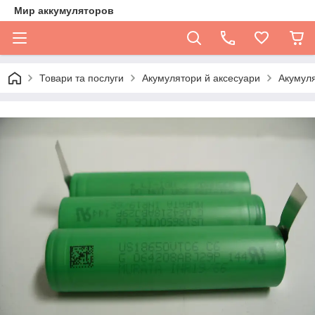
Мир аккумуляторов
Товари та послуги
Акумулятори й аксесуари
Акумуля