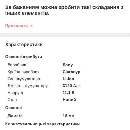
За бажанням можна зробити такі складання з
інших елементів.
Приховати
Характеристики
Основні атрибути
Виробник
Sony
Країна виробник
Сінгапур
Тип акумулятора
Li-Ion
Ємність акумулятору
3120 А. г
Напруга
11.1 В
Стан
Новий
Основні
Діаметр
18 мм
Користувальницькі характеристики