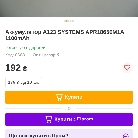
Аккумулятор A123 SYSTEMS APR18650M1A
1100mAh
Готово до відправки
Код: 0688
Опт і роздріб
192
₴
175 ₴
від 10 шт.
Купити
або
Купити з
Що таке купити з Пром?