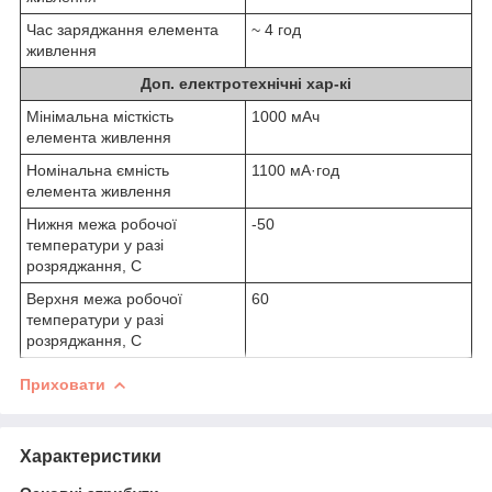
Час заряджання елемента
~ 4 год
живлення
Доп. електротехнічні хар-кі
Мінімальна місткість
1000 мАч
елемента живлення
Номінальна ємність
1100 мА·год
елемента живлення
Нижня межа робочої
-50
температури у разі
розряджання, С
Верхня межа робочої
60
температури у разі
розряджання, С
Приховати
Характеристики