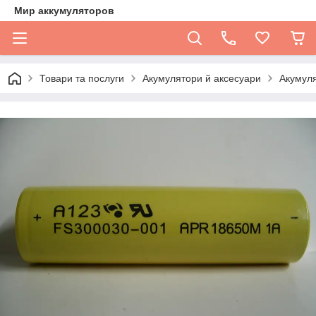
Мир аккумуляторов
Товари та послуги
Акумулятори й аксесуари
Акумул