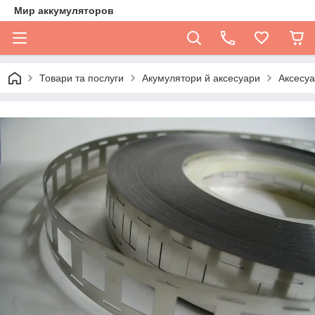
Мир аккумуляторов
Товари та послуги
Акумулятори й аксесуари
Аксесуа