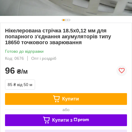
Нікелерована стрічка 18.5x0,12 мм для
попарного з'єднання акумуляторів типу
18650 точкового зварювання
Готово до відправки
Код: 0676
Опт і роздріб
96
₴/м
85 ₴
від 50 м
Купити
або
Купити з