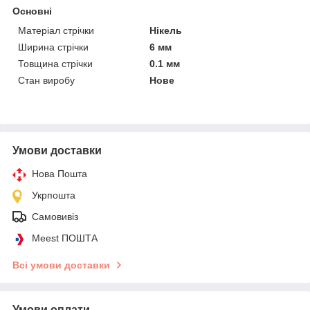
Основні
Матеріал стрічки
Нікель
Ширина стрічки
6 мм
Товщина стрічки
0.1 мм
Стан виробу
Нове
Умови доставки
Нова Пошта
Укрпошта
Самовивіз
Meest ПОШТА
Всі умови доставки
Умови оплати