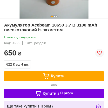
Акумулятор Acebeam 18650 3.7 В 3100 mAh
високотоковий із захистом
Готово до відправки
Код: 0663
Опт і роздріб
650
₴
622 ₴
від 4 шт.
Купити
або
Купити з
Що таке купити з Пром?