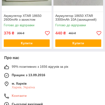
Акумулятор XTAR 18650
Акумулятор 18650 XTAR
2600mAh з захистом
3300mAh 10A (захищений)
Готово до відправки
Готово до відправки
376
440
₴
₴
396 ₴
463 ₴
Купити
Купити
Про нас
99% позитивних з 1656 відгуків за рік
Працює з 13.09.2016
м. Харків
Харків, Україна
Контакти
Сьогодні вихідний