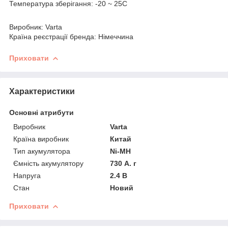
Температура зберігання: -20 ~ 25С
Виробник: Varta
Країна реєстрації бренда: Німеччина
Приховати
Характеристики
Основні атрибути
Виробник
Varta
Країна виробник
Китай
Тип акумулятора
Ni-MH
Ємність акумулятору
730 А. г
Напруга
2.4 В
Стан
Новий
Приховати