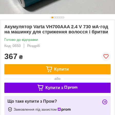
Акумулятор Varta VH700AAA 2.4 V 730 мА·год
на машинку для стриження волосся і бритви
Готово до відправки
Код: 0650
Роздріб
367
₴
Купити
або
Купити з
Що таке купити з Пром?
Замовлення під захистом