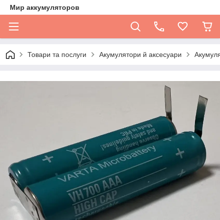
Мир аккумуляторов
Товари та послуги
Акумулятори й аксесуари
Акумуля