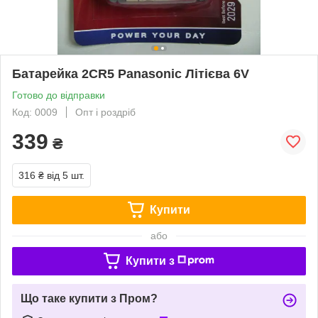
Батарейка 2CR5 Panasonic Літієва 6V
Готово до відправки
Код: 0009
Опт і роздріб
339
₴
316 ₴
від 5 шт.
Купити
або
Купити з
Що таке купити з Пром?