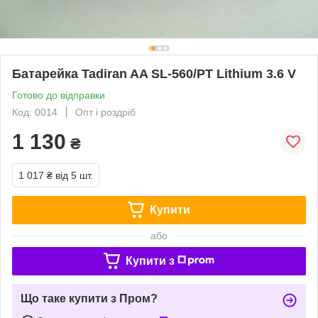
Батарейка Tadiran AA SL-560/PT Lithium 3.6 V
Готово до відправки
Код: 0014
Опт і роздріб
1 130
₴
1 017 ₴
від 5 шт.
Купити
або
Купити з
Що таке купити з Пром?