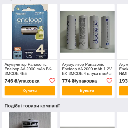
Акумулятор Panasonic
Акумулятор Panasonic
Акум
Eneloop AA 2000 mAh BK-
Eneloop AA 2000 mAh 1.2V
Enel
3MCDE 4BE
BK-3MCDE 4 штуки в кейсі
NiM
746
774
193
₴/упаковка
₴/упаковка
Купити
Купити
Подібні товари компанії