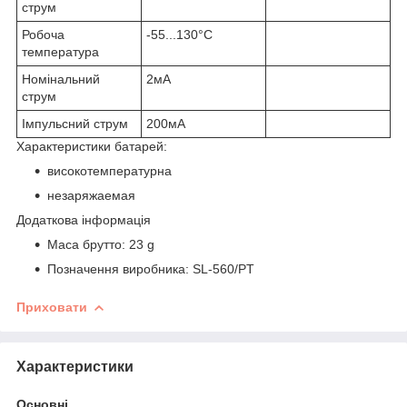
струм
Робоча
-55...130°C
температура
Номінальний
2мА
струм
Імпульсний струм
200мА
Характеристики батарей:
високотемпературна
незаряжаемая
Додаткова інформація
Маса брутто: 23 g
Позначення виробника: SL-560/PT
Приховати
Характеристики
Основні