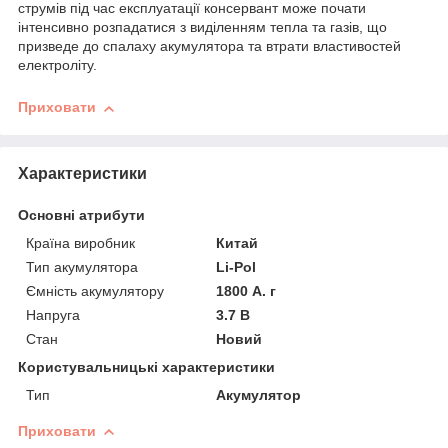
струмів під час експлуатації консервант може почати
інтенсивно розпадатися з виділенням тепла та газів, що
призведе до спалаху акумулятора та втрати властивостей
електроліту.
Приховати
Характеристики
Основні атрибути
Країна виробник
Китай
Тип акумулятора
Li-Pol
Ємність акумулятору
1800 А. г
Напруга
3.7 В
Стан
Новий
Користувальницькі характеристики
Тип
Акумулятор
Приховати