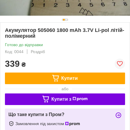
Акумулятор 505060 1800 mAh 3.7V Li-pol літій-
полімерний
Готово до відправки
Код: 0044
Роздріб
339
₴
Купити
або
Купити з
Що таке купити з Пром?
Замовлення під захистом