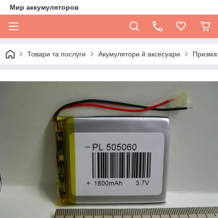
Мир аккумуляторов
Товари та послуги
Акумулятори й аксесуари
Призмати