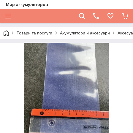
Мир аккумуляторов
Товари та послуги
Акумулятори й аксесуари
Аксесуа