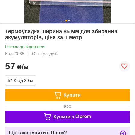
Термоусадка ширина 85 мм для збирання
акумуляторів, ціна за 1 метр
Готово до відправки
Код: 0065
Опт і роздріб
57
₴/м
54 ₴
від 20 м
Купити
або
Купити з
Що таке купити з Пром?