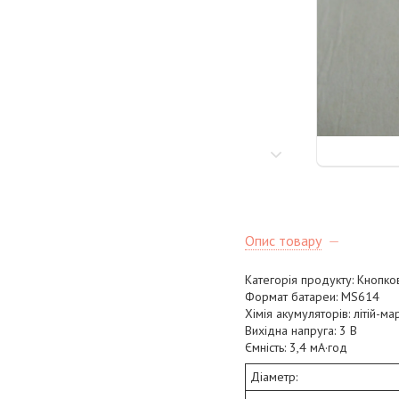
Опис товару
Категорія продукту: Кнопко
Формат батареи: MS614
Хімія акумуляторів: літій-м
Вихідна напруга: 3 В
Ємність: 3,4 мА·год
Діаметр: