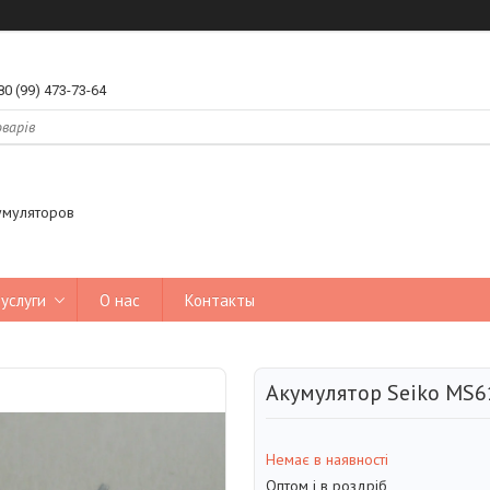
80 (99) 473-73-64
умуляторов
услуги
О нас
Контакты
Акумулятор Seiko MS61
Немає в наявності
Оптом і в роздріб