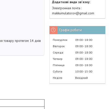
Электронная почта
makkumulatorov@gmail.com
Графік роботи
Понеділок
09:00
18:00
я товару протягом 14 днів
Вівторок
09:00
18:00
Середа
09:00
18:00
Четвер
09:00
18:00
Пʼятниця
09:00
18:00
Субота
10:00
15:00
Неділя
Вихідний