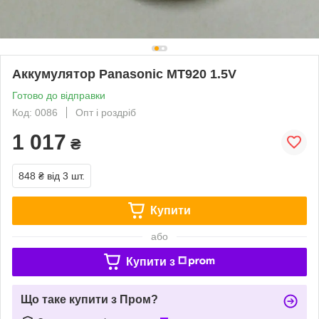
Аккумулятор Panasonic MT920 1.5V
Готово до відправки
Код: 0086
Опт і роздріб
1 017
₴
848 ₴
від 3 шт.
Купити
або
Купити з
Що таке купити з Пром?