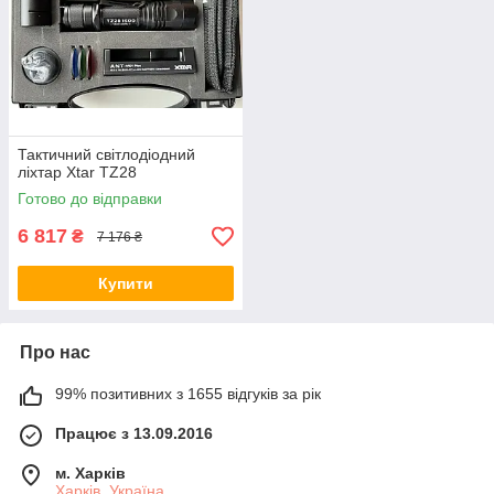
Тактичний світлодіодний
ліхтар Xtar TZ28
Готово до відправки
6 817
₴
7 176 ₴
Купити
Про нас
99% позитивних з 1655 відгуків за рік
Працює з 13.09.2016
м. Харків
Харків, Україна