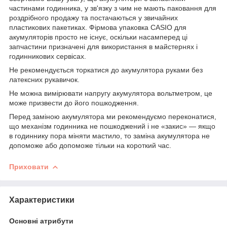
частинами годинника, у зв'язку з чим не мають паковання для
роздрібного продажу та постачаються у звичайних
пластикових пакетиках. Фірмова упаковка CASIO для
акумуляторів просто не існує, оскільки насамперед ці
запчастини призначені для використання в майстернях і
годинникових сервісах.
Не рекомендується торкатися до акумулятора руками без
латексних рукавичок.
Не можна вимірювати напругу акумулятора вольтметром, це
може призвести до його пошкодження.
Перед заміною акумулятора ми рекомендуємо переконатися,
що механізм годинника не пошкоджений і не «закис» — якщо
в годиннику пора міняти мастило, то заміна акумулятора не
допоможе або допоможе тільки на короткий час.
Приховати
Характеристики
Основні атрибути