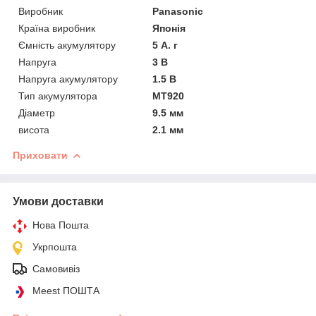
Виробник
Panasonic
Країна виробник
Японія
Ємність акумулятору
5 А. г
Напруга
3 В
Напруга акумулятору
1.5 В
Тип акумулятора
MT920
Діаметр
9.5 мм
висота
2.1 мм
Приховати
Умови доставки
Нова Пошта
Укрпошта
Самовивіз
Meest ПОШТА