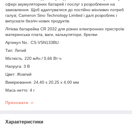
сфері акумуляторних батарей і послуг з розроблення на
замовлення. Щоб адаптуватися до постійно мінливих потреб
галузі, Cameron Sino Technology Limited і далі розробляє і
випускати безліч нових продуктів.
Літієва батарейка CR 2032 для різних електронних пристроїв:
материнська плата, ваги, калькулятори, брелки.
Артикул No.: CS-VSN133BU
Тип: Литий
Місткість: 220 мАч / 0,66 Вт·ч
Напруга: 3 В
Цвет: Жовтий
Вимірювання: 24,40 x 20,25 x 4,00 мм
Маса нетто: 4 г
Приховати
Характеристики