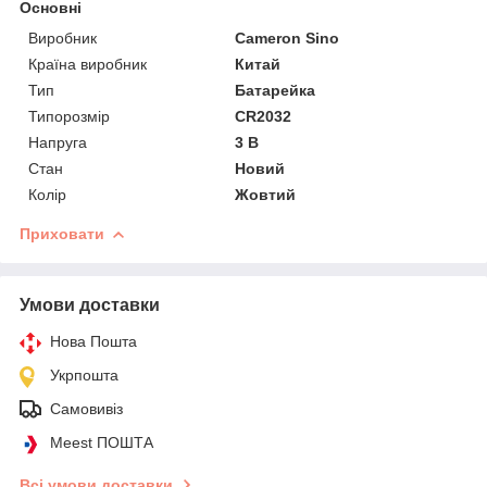
Основні
Виробник
Cameron Sino
Країна виробник
Китай
Тип
Батарейка
Типорозмір
CR2032
Напруга
3 В
Стан
Новий
Колір
Жовтий
Приховати
Умови доставки
Нова Пошта
Укрпошта
Самовивіз
Meest ПОШТА
Всі умови доставки