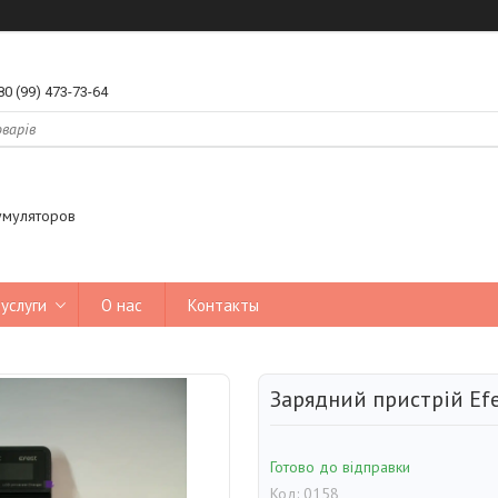
80 (99) 473-73-64
умуляторов
услуги
О нас
Контакты
Зарядний пристрій Efe
Готово до відправки
Код:
0158