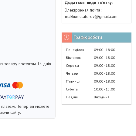
Электронная почта
makkumulatorov@gmail.com
Графік роботи
Понеділок
09:00
18:00
Вівторок
09:00
18:00
я товару протягом 14 днів
Середа
09:00
18:00
Четвер
09:00
18:00
Пʼятниця
09:00
18:00
Субота
10:00
15:00
Неділя
Вихідний
і платежі. Тепер ви можете
аючи сайту.