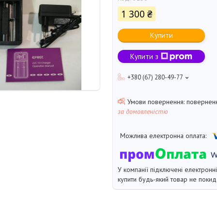
1 300 ₴
Купити
Купити з
+380 (67) 280-49-77
поверненн
за домовленістю
У компанії підключені електронн
купити будь-який товар не покид