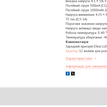
Вихідна напруга: 4.1 ± 1% V
Постійний струм 500mA (CC)
Постійний струм 1000mAh (
Напруга вимкнення: 4.2V ± 
TC ток (0,5-1A)
Порогове значення напруги
Напруга активації (якщо нап
Робоча температура: 0-40 
Температура зберігання: -40
Комплектація
Зарядний пристрій Efest LU
Адаптер
12 вольтів для роз
Характеристики
Інформація для замовле